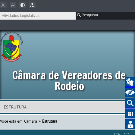
Pesquisar
Câmara de Vereadores de
Rodeio
»
Você está em: Câmara
Estrutura