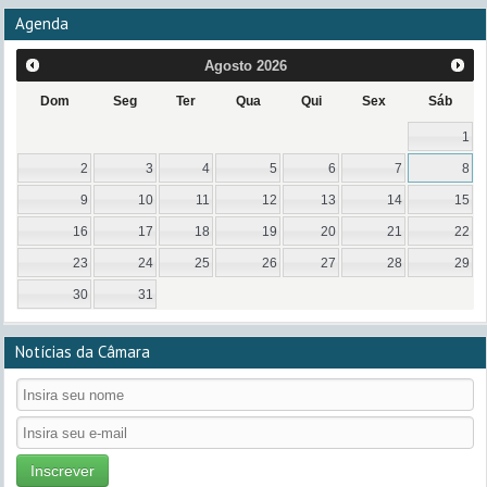
Agenda
Agosto
2026
Dom
Seg
Ter
Qua
Qui
Sex
Sáb
1
2
3
4
5
6
7
8
9
10
11
12
13
14
15
16
17
18
19
20
21
22
23
24
25
26
27
28
29
30
31
Notícias da Câmara
Inscrever