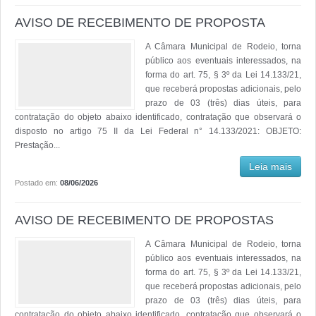
AVISO DE RECEBIMENTO DE PROPOSTA
A Câmara Municipal de Rodeio, torna
público aos eventuais interessados, na
forma do art. 75, § 3º da Lei 14.133/21,
que receberá propostas adicionais, pelo
prazo de 03 (três) dias úteis, para
contratação do objeto abaixo identificado, contratação que observará o
disposto no artigo 75 II da Lei Federal n° 14.133/2021: OBJETO:
Prestação...
Leia mais
Postado em:
08/06/2026
AVISO DE RECEBIMENTO DE PROPOSTAS
A Câmara Municipal de Rodeio, torna
público aos eventuais interessados, na
forma do art. 75, § 3º da Lei 14.133/21,
que receberá propostas adicionais, pelo
prazo de 03 (três) dias úteis, para
contratação do objeto abaixo identificado, contratação que observará o