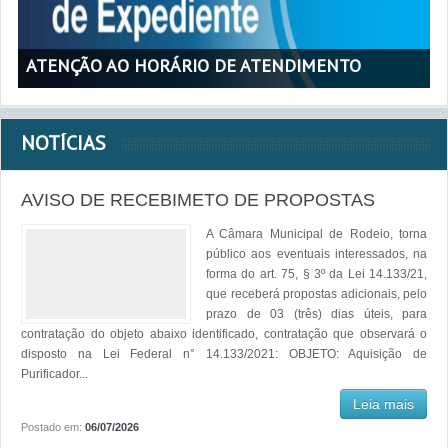
ATENÇÃO AO HORÁRIO DE ATENDIMENTO
NOTÍCIAS
AVISO DE RECEBIMETO DE PROPOSTAS
A Câmara Municipal de Rodeio, torna
público aos eventuais interessados, na
forma do art. 75, § 3º da Lei 14.133/21,
que receberá propostas adicionais, pelo
prazo de 03 (três) dias úteis, para
contratação do objeto abaixo identificado, contratação que observará o
disposto na Lei Federal n° 14.133/2021: OBJETO: Aquisição de
Purificador...
Leia mais
Postado em:
06/07/2026