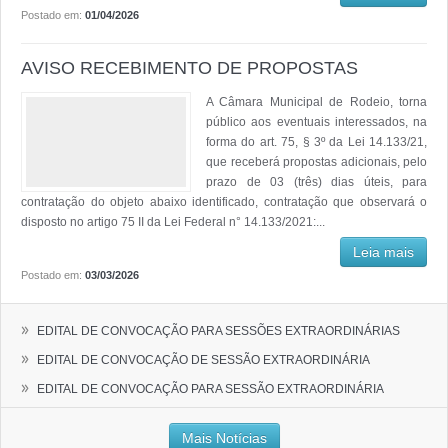
Postado em:
01/04/2026
AVISO RECEBIMENTO DE PROPOSTAS
A Câmara Municipal de Rodeio, torna
público aos eventuais interessados, na
forma do art. 75, § 3º da Lei 14.133/21,
que receberá propostas adicionais, pelo
prazo de 03 (três) dias úteis, para
contratação do objeto abaixo identificado, contratação que observará o
disposto no artigo 75 II da Lei Federal n° 14.133/2021:...
Leia mais
Postado em:
03/03/2026
»
EDITAL DE CONVOCAÇÃO PARA SESSÕES EXTRAORDINÁRIAS
»
EDITAL DE CONVOCAÇÃO DE SESSÃO EXTRAORDINÁRIA
»
EDITAL DE CONVOCAÇÃO PARA SESSÃO EXTRAORDINÁRIA
Mais Notícias