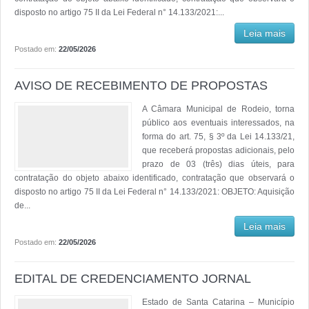
disposto no artigo 75 II da Lei Federal n° 14.133/2021:...
Leia mais
Postado em:
22/05/2026
AVISO DE RECEBIMENTO DE PROPOSTAS
A Câmara Municipal de Rodeio, torna
público aos eventuais interessados, na
forma do art. 75, § 3º da Lei 14.133/21,
que receberá propostas adicionais, pelo
prazo de 03 (três) dias úteis, para
contratação do objeto abaixo identificado, contratação que observará o
disposto no artigo 75 II da Lei Federal n° 14.133/2021: OBJETO: Aquisição
de...
Leia mais
Postado em:
22/05/2026
EDITAL DE CREDENCIAMENTO JORNAL
Estado de Santa Catarina – Município