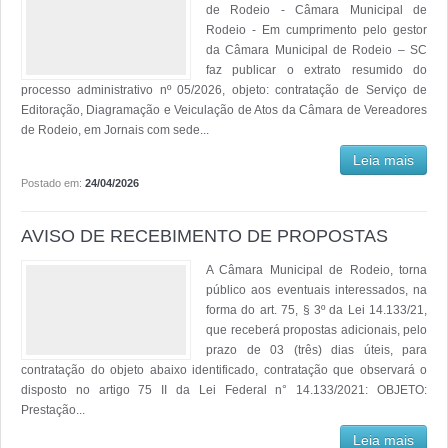
de Rodeio - Câmara Municipal de
Rodeio - Em cumprimento pelo gestor
da Câmara Municipal de Rodeio – SC
faz publicar o extrato resumido do
processo administrativo nº 05/2026, objeto: contratação de Serviço de
Editoração, Diagramação e Veiculação de Atos da Câmara de Vereadores
de Rodeio, em Jornais com sede...
Leia mais
Postado em:
24/04/2026
AVISO DE RECEBIMENTO DE PROPOSTAS
A Câmara Municipal de Rodeio, torna
público aos eventuais interessados, na
forma do art. 75, § 3º da Lei 14.133/21,
que receberá propostas adicionais, pelo
prazo de 03 (três) dias úteis, para
contratação do objeto abaixo identificado, contratação que observará o
disposto no artigo 75 II da Lei Federal n° 14.133/2021: OBJETO:
Prestação...
Leia mais