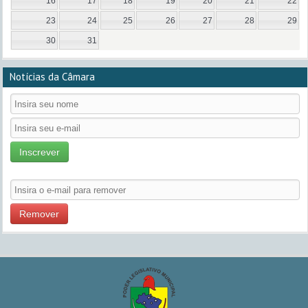
16
17
18
19
20
21
22
23
24
25
26
27
28
29
30
31
Notícias da Câmara
Inscrever
Remover