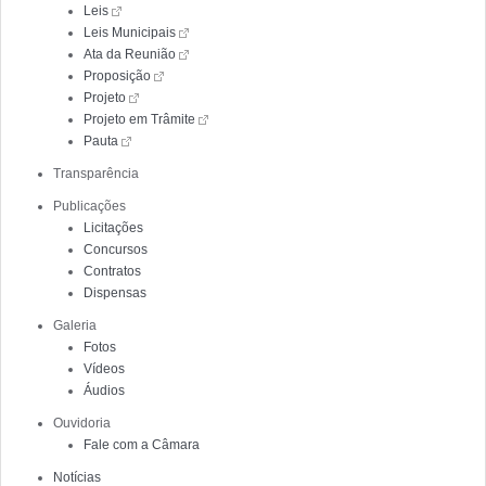
Leis
Leis Municipais
Ata da Reunião
Proposição
Projeto
Projeto em Trâmite
Pauta
Transparência
Publicações
Licitações
Concursos
Contratos
Dispensas
Galeria
Fotos
Vídeos
Áudios
Ouvidoria
Fale com a Câmara
Notícias