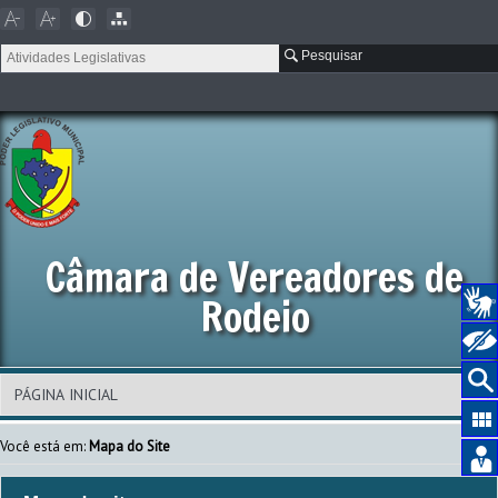
Pesquisar
Câmara de Vereadores de
Rodeio
Você está em:
Mapa do Site