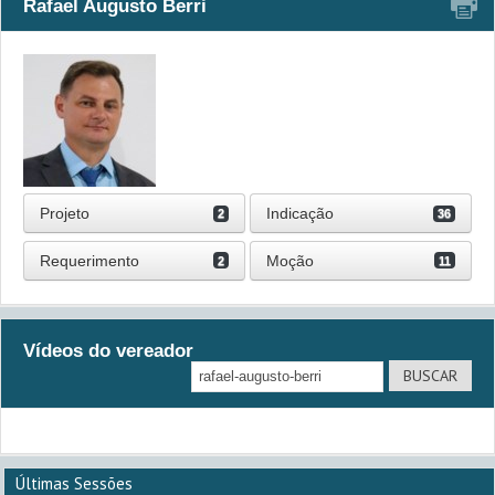
Rafael Augusto Berri
Projeto
Indicação
2
36
Requerimento
Moção
2
11
Vídeos do vereador
Últimas Sessões