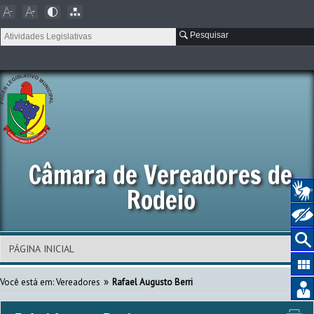
Pesquisar
Câmara de Vereadores de
Rodeio
»
Você está em: Vereadores
Rafael Augusto Berri