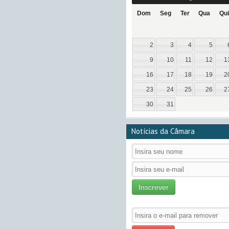
Dom
Seg
Ter
Qua
Qui
2
3
4
5
9
10
11
12
1
16
17
18
19
2
23
24
25
26
2
30
31
Notícias da Câmara
Inscrever