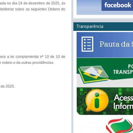
zada no dia 19 de dezembro de 2025, às 
liberar sobre as seguintes Ordens do 
Transparência
era a lei complementar nº 10 de 10 de 
rodeio e da outras providências.

de 2025.
