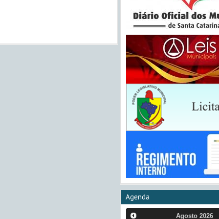
Agenda
Agosto
2026