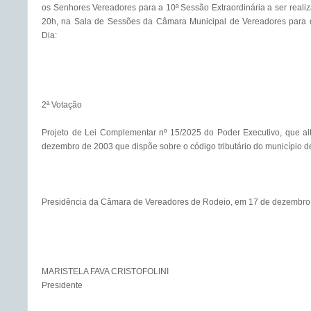
os Senhores Vereadores para a 10ª Sessão Extraordinária a ser reali
20h, na Sala de Sessões da Câmara Municipal de Vereadores para de
Dia:

2ª Votação 

Projeto de Lei Complementar nº 15/2025 do Poder Executivo, que alt
dezembro de 2003 que dispõe sobre o código tributário do município de 
Presidência da Câmara de Vereadores de Rodeio, em 17 de dezembro 
MARISTELA FAVA CRISTOFOLINI
