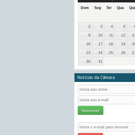
Dom
Seg
Ter
Qua
Qui
2
3
4
5
9
10
11
12
1
16
17
18
19
2
23
24
25
26
2
30
31
Notícias da Câmara
Inscrever