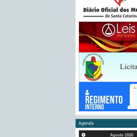
Agenda
Agosto
2026