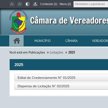
Conteúdo [1]
Menu [2]
Câmara de Vereadores
MUNICÍPIO
CÂMARA
VEREADOR
»
»
Você está em:
Publicações
Licitações
2025
2025
Edital de Credenciamento N° 01/2025
Dispensa de Licitação N° 02/2025