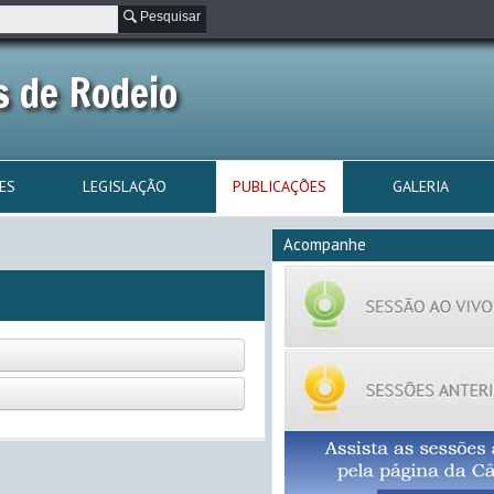
Pesquisar
 de Rodeio
ES
LEGISLAÇÃO
PUBLICAÇÕES
GALERIA
Acompanhe